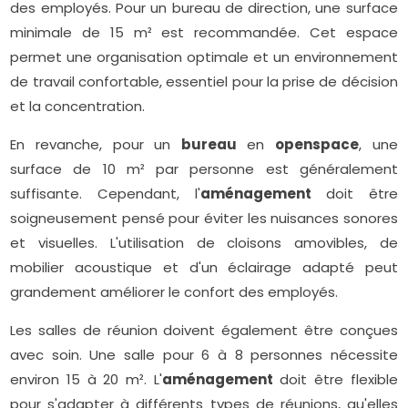
des employés. Pour un bureau de direction, une surface
minimale de 15 m² est recommandée. Cet espace
permet une organisation optimale et un environnement
de travail confortable, essentiel pour la prise de décision
et la concentration.
En revanche, pour un
bureau
en
openspace
, une
surface de 10 m² par personne est généralement
suffisante. Cependant, l'
aménagement
doit être
soigneusement pensé pour éviter les nuisances sonores
et visuelles. L'utilisation de cloisons amovibles, de
mobilier acoustique et d'un éclairage adapté peut
grandement améliorer le confort des employés.
Les salles de réunion doivent également être conçues
avec soin. Une salle pour 6 à 8 personnes nécessite
environ 15 à 20 m². L'
aménagement
doit être flexible
pour s'adapter à différents types de réunions, qu'elles