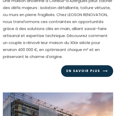
Une maison ancienne à Civrieux-d'Azergues peut cacher
des défis majeurs : isolation défaillante, toiture vétuste,
ou murs en pierre fragilisés. Chez LEOSON RENOVATION,
nous transformons ces contraintes en opportunités
grâce à des solutions clés en main, alliant savoir-faire
artisanal et expertise technique. Découvrez comment
un couple a rénové leur maison du XIXe siècle pour
environ 400 000 €, en optimisant chaque m² et en
préservant le charme d’origine.
EN SAVOIR PLUS