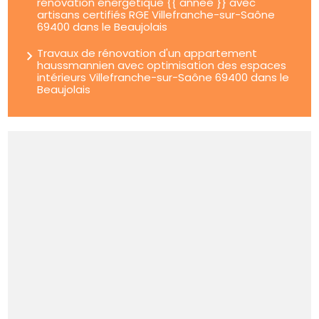
rénovation énergétique {{ annee }} avec
artisans certifiés RGE Villefranche-sur-Saône
69400 dans le Beaujolais
Travaux de rénovation d'un appartement
haussmannien avec optimisation des espaces
intérieurs Villefranche-sur-Saône 69400 dans le
Beaujolais