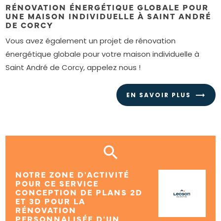
RÉNOVATION ÉNERGÉTIQUE GLOBALE POUR
UNE MAISON INDIVIDUELLE À SAINT ANDRÉ
DE CORCY
Vous avez également un projet de rénovation
énergétique globale pour votre maison individuelle à
Saint André de Corcy, appelez nous !
EN SAVOIR PLUS
NOTRE ZONE D'ACTIVITÉ
POUR CE SERVICE
CONCEPTION DE PLANS 2D
ET 3D POUR LA
RÉNOVATION
PERSONNALISÉE D'UN