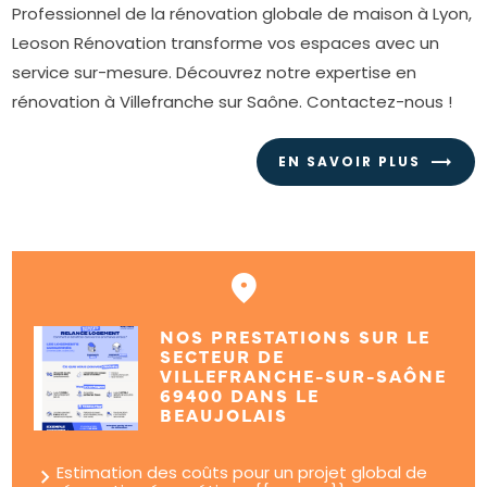
Professionnel de la rénovation globale de maison à Lyon,
Leoson Rénovation transforme vos espaces avec un
service sur-mesure. Découvrez notre expertise en
rénovation à Villefranche sur Saône. Contactez-nous !
EN SAVOIR PLUS
NOS PRESTATIONS SUR LE
SECTEUR DE
VILLEFRANCHE-SUR-SAÔNE
69400 DANS LE
BEAUJOLAIS
Estimation des coûts pour un projet global de