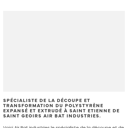
SPÉCIALISTE DE LA DÉCOUPE ET
TRANSFORMATION DU POLYSTYRÈNE
EXPANSÉ ET EXTRUDÉ À SAINT ETIENNE DE
SAINT GEOIRS AIR BAT INDUSTRIES.
Voici Air Bat industries le spécialiste de la découpe et de