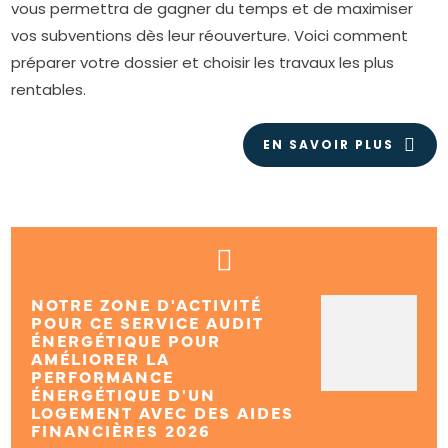
vous permettra de gagner du temps et de maximiser
vos subventions dès leur réouverture. Voici comment
préparer votre dossier et choisir les travaux les plus
rentables.
EN SAVOIR PLUS
NOTRE ZONE D'ACTIVITÉ
POUR CE SERVICE AUDIT
ÉNERGÉTIQUE POUR
AMÉLIORER LA
PERFORMANCE
ÉNERGÉTIQUE D'UN
LOGEMENT AVEC DES AIDES
FINANCIÈRES 2026