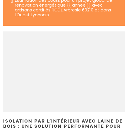
Estimation des coûts pour un projet global de
rénovation énergétique {{ annee }} avec
artisans certifiés RGE L'Arbresle 69210 et dans
l'Ouest Lyonnais
ISOLATION PAR L’INTÉRIEUR AVEC LAINE DE
BOIS : UNE SOLUTION PERFORMANTE POUR