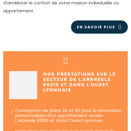
d'améliorer le confort de votre maison individuelle ou
appartement.
EN SAVOIR PLUS
NOS PRESTATIONS SUR LE
SECTEUR DE L'ARBRESLE
69210 ET DANS L'OUEST
LYONNAIS
Conception de plans 2D et 3D pour la rénovation
personnalisée d'un appartement ancien
L'Arbresle 69210 et dans l'Ouest Lyonnais